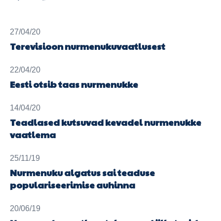
27/04/20
Terevisioon nurmenukuvaatlusest
22/04/20
Eesti otsib taas nurmenukke
14/04/20
Teadlased kutsuvad kevadel nurmenukke
vaatlema
25/11/19
Nurmenuku algatus sai teaduse
populariseerimise auhinna
20/06/19