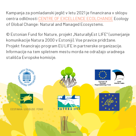
Kampanja za pomladanski jeglič v letu 2021 je financirana v sklopu
centra odličnosti
CENTRE OF EXCELLENCE ECOLCHANGE
Ecology
of Global Change: Natural and Managed Ecosystems.
© Estonian Fund for Nature, projekt „NaturallyEst LIFE“ (usmerjanje
komunikacije Natura 2000 v Estoniji). Vse pravice pridržane.
Projekt financirajo program EU LIFE in partnerske organizacije.
Informacije na tem spletnem mestu morda ne odražajo uradnega
stališča Evropske komisije.