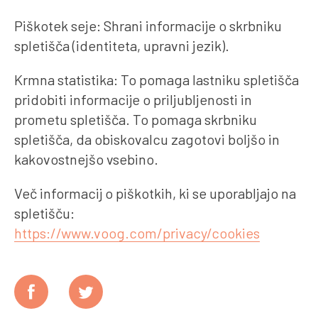
Piškotek seje: Shrani informacije o skrbniku
spletišča (identiteta, upravni jezik).
Krmna statistika: To pomaga lastniku spletišča
pridobiti informacije o priljubljenosti in
prometu spletišča. To pomaga skrbniku
spletišča, da obiskovalcu zagotovi boljšo in
kakovostnejšo vsebino.
Več informacij o piškotkih, ki se uporabljajo na
spletišču:
https://www.voog.com/privacy/cookies