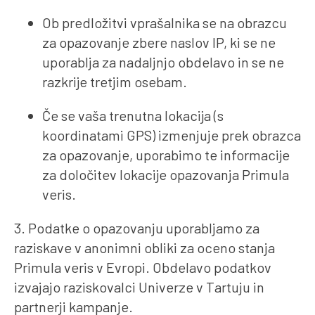
Ob predložitvi vprašalnika se na obrazcu
za opazovanje zbere naslov IP, ki se ne
uporablja za nadaljnjo obdelavo in se ne
razkrije tretjim osebam.
Če se vaša trenutna lokacija (s
koordinatami GPS) izmenjuje prek obrazca
za opazovanje, uporabimo te informacije
za določitev lokacije opazovanja Primula
veris.
3. Podatke o opazovanju uporabljamo za
raziskave v anonimni obliki za oceno stanja
Primula veris v Evropi. Obdelavo podatkov
izvajajo raziskovalci Univerze v Tartuju in
partnerji kampanje.