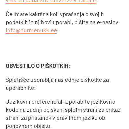
Če imate kakršna koli vprašanja o svojih
podatkih in njihovi uporabi, pišite na e-naslov
info@nurmenukk.ee
.
OBVESTILO O PIŠKOTKIH:
Spletišče uporablja naslednje piškotke za
uporabnike:
Jezikovni preferencial: Uporabite jezikovno
kodo na zadnji obiskani spletni strani za prikaz
strani za pristanek v pravilnem jeziku ob
ponovnem obisku.