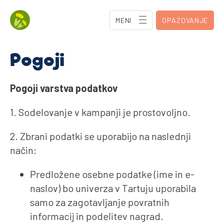
MENI
OPAZOVANJE
Pogoji
Pogoji varstva podatkov
1. Sodelovanje v kampanji je prostovoljno.
2. Zbrani podatki se uporabijo na naslednji
način:
Predložene osebne podatke (ime in e-
naslov) bo univerza v Tartuju uporabila
samo za zagotavljanje povratnih
informacij in podelitev nagrad.