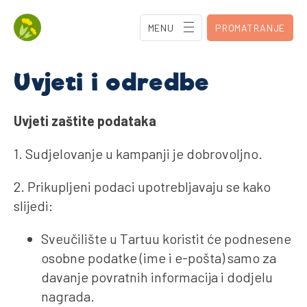
MENU
PROMATRANJE
Uvjeti i odredbe
Uvjeti zaštite podataka
1. Sudjelovanje u kampanji je dobrovoljno.
2. Prikupljeni podaci upotrebljavaju se kako
slijedi:
Sveučilište u Tartuu koristit će podnesene
osobne podatke (ime i e-pošta) samo za
davanje povratnih informacija i dodjelu
nagrada.