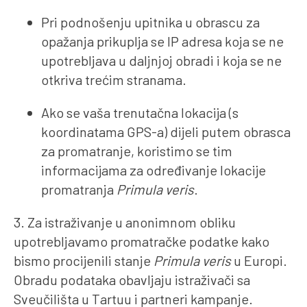
Pri podnošenju upitnika u obrascu za
opažanja prikuplja se IP adresa koja se ne
upotrebljava u daljnjoj obradi i koja se ne
otkriva trećim stranama.
Ako se vaša trenutačna lokacija (s
koordinatama GPS-a) dijeli putem obrasca
za promatranje, koristimo se tim
informacijama za određivanje lokacije
promatranja
Primula veris
.
3. Za istraživanje u anonimnom obliku
upotrebljavamo promatračke podatke kako
bismo procijenili stanje
Primula veris
u Europi.
Obradu podataka obavljaju istraživači sa
Sveučilišta u Tartuu i partneri kampanje.