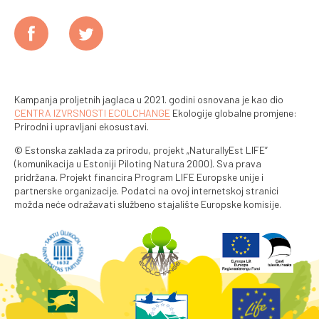
Kampanja proljetnih jaglaca u 2021. godini osnovana je kao dio
CENTRA IZVRSNOSTI ECOLCHANGE
Ekologije globalne promjene:
Prirodni i upravljani ekosustavi.
© Estonska zaklada za prirodu, projekt „NaturallyEst LIFE”
(komunikacija u Estoniji Piloting Natura 2000). Sva prava
pridržana. Projekt financira Program LIFE Europske unije i
partnerske organizacije. Podatci na ovoj internetskoj stranici
možda neće odražavati službeno stajalište Europske komisije.