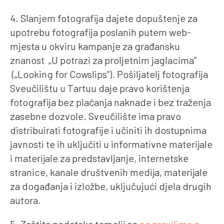
4. Slanjem fotografija dajete dopuštenje za
upotrebu fotografija poslanih putem web-
mjesta u okviru kampanje za građansku
znanost „U potrazi za proljetnim jaglacima”
(„Looking for Cowslips”). Pošiljatelj fotografija
Sveučilištu u Tartuu daje pravo korištenja
fotografija bez plaćanja naknade i bez traženja
zasebne dozvole. Sveučilište ima pravo
distribuirati fotografije i učiniti ih dostupnima
javnosti te ih uključiti u informativne materijale
i materijale za predstavljanje, internetske
stranice, kanale društvenih medija, materijale
za događanja i izložbe, uključujući djela drugih
autora.
5. Zaštita podataka temelji se
na pravilima o