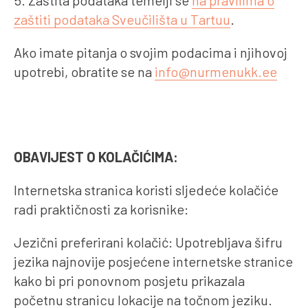
zaštiti podataka Sveučilišta u Tartuu
.
Ako imate pitanja o svojim podacima i njihovoj
upotrebi, obratite se na
info@nurmenukk.ee
OBAVIJEST O KOLAČIĆIMA:
Internetska stranica koristi sljedeće kolačiće
radi praktičnosti za korisnike:
Jezični preferirani kolačić: Upotrebljava šifru
jezika najnovije posjećene internetske stranice
kako bi pri ponovnom posjetu prikazala
početnu stranicu lokacije na točnom jeziku.