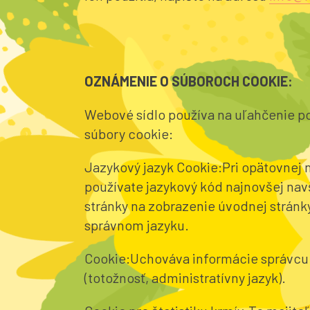
OZNÁMENIE O SÚBOROCH COOKIE:
Webové sídlo používa na uľahčenie po
súbory cookie:
Jazykový jazyk Cookie:Pri opätovnej 
používate jazykový kód najnovšej nav
stránky na zobrazenie úvodnej stránky
správnom jazyku.
Cookie:Uchováva informácie správcu
(totožnosť, administratívny jazyk).