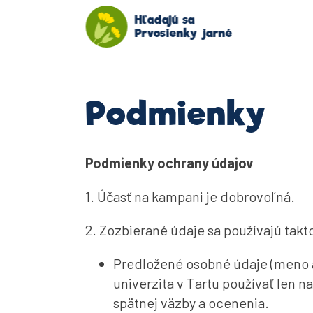
Hľadajú sa
Prvosienky jarné
Podmienky
Podmienky ochrany údajov
1. Účasť na kampani je dobrovoľná.
2. Zozbierané údaje sa používajú takt
Predložené osobné údaje (meno 
univerzita v Tartu používať len n
spätnej väzby a ocenenia.