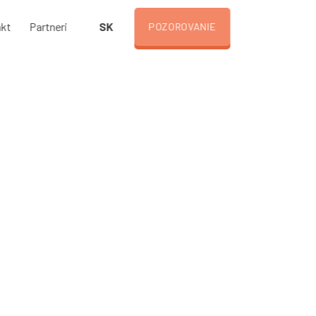
SK
kt
Partneri
POZOROVANIE