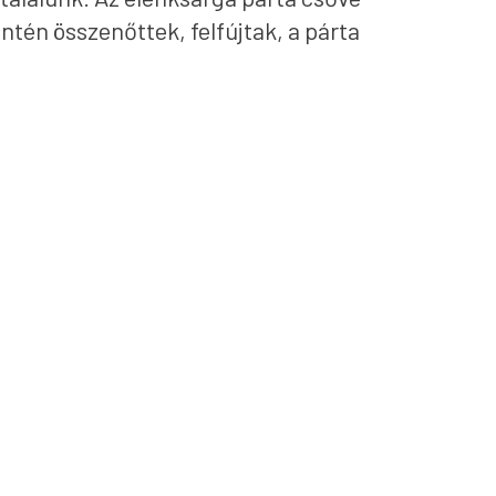
intén összenőttek, felfújtak, a párta