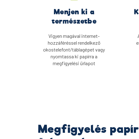
Menjen ki a
K
természetbe
Vigyen magával internet-
hozzáféréssel rendelkező
e
okostelefont/táblagépet vagy
nyomtassa ki papírra a
megfigyelési űrlapot
Megfigyelés papír