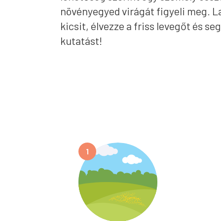
növényegyed virágát figyeli meg. L
kicsit, élvezze a friss levegőt és seg
kutatást!