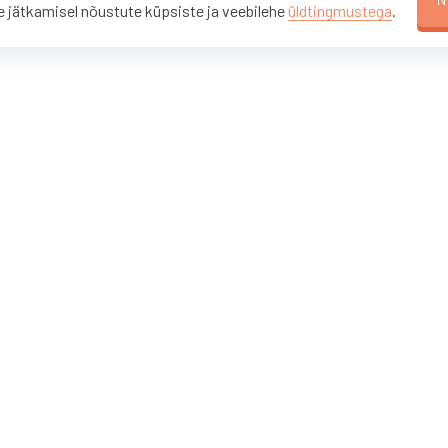
 jätkamisel nõustute küpsiste ja veebilehe
üldtingmustega
.