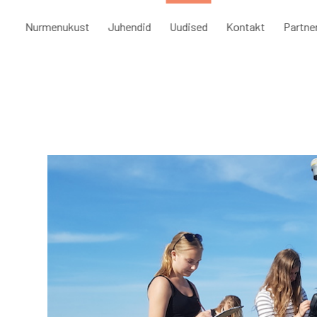
Nurmenukust
Juhendid
Uudised
Kontakt
Partne