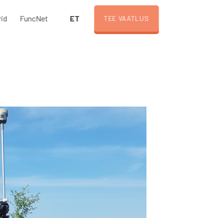
ET
rid
FuncNet
TEE VAATLUS