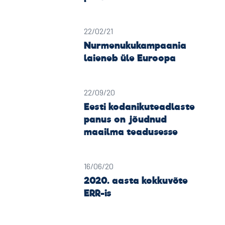
22/02/21
Nurmenukukampaania
laieneb üle Euroopa
22/09/20
Eesti kodanikuteadlaste
panus on jõudnud
maailma teadusesse
16/06/20
2020. aasta kokkuvõte
ERR-is