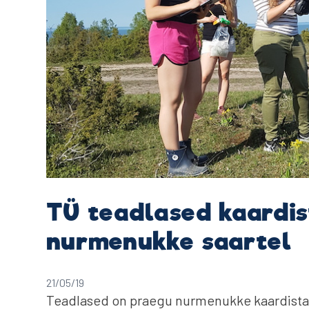
TÜ teadlased kaardi
nurmenukke saartel
21/05/19
Teadlased on praegu nurmenukke kaardistam