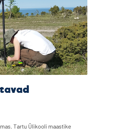
stavad
as. Tartu Ülikooli maastike