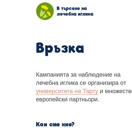
В търсене на
лечебна иглика
Връзка
Кампанията за наблюдение на
лечебна иглика се организира от
университета на Тарту
и множеств
европейски партньори.
Кои сме ние?