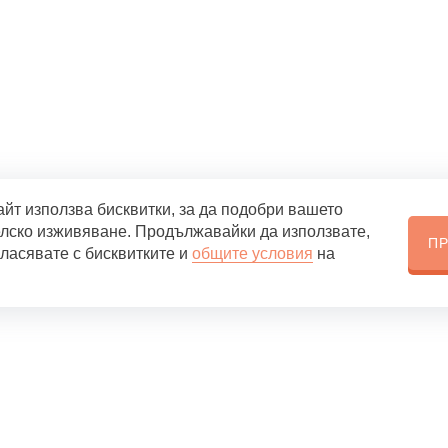
айт използва бисквитки, за да подобри вашето
лско изживяване. Продължавайки да използвате,
П
гласявате с бисквитките и
общите условия
на