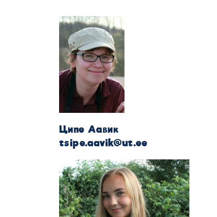
Ципе Аавик
tsipe.aavik@ut.ee