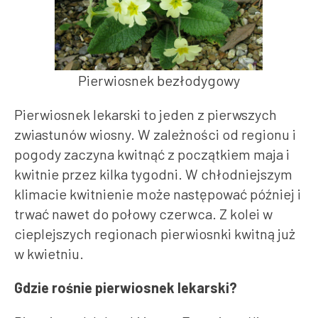
Pierwiosnek bezłodygowy
Pierwiosnek lekarski to jeden z pierwszych
zwiastunów wiosny. W zależności od regionu i
pogody zaczyna kwitnąć z początkiem maja i
kwitnie przez kilka tygodni. W chłodniejszym
klimacie kwitnienie może następować później i
trwać nawet do połowy czerwca. Z kolei w
cieplejszych regionach pierwiosnki kwitną już
w kwietniu.
Gdzie rośnie pierwiosnek lekarski?