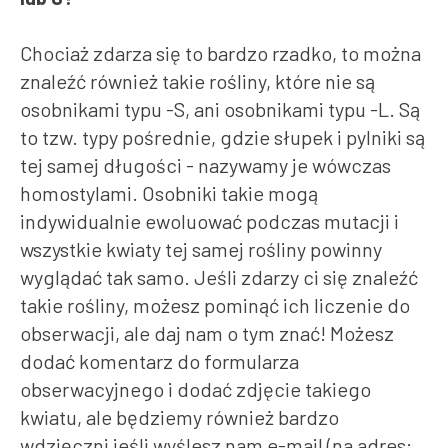
Chociaż zdarza się to bardzo rzadko, to można
znaleźć również takie rośliny, które nie są
osobnikami typu -S, ani osobnikami typu -L. Są
to tzw. typy pośrednie, gdzie słupek i pylniki są
tej samej długości - nazywamy je wówczas
homostylami. Osobniki takie mogą
indywidualnie ewoluować podczas mutacji i
wszystkie kwiaty tej samej rośliny powinny
wyglądać tak samo. Jeśli zdarzy ci się znaleźć
takie rośliny, możesz pominąć ich liczenie do
obserwacji, ale daj nam o tym znać! Możesz
dodać komentarz do formularza
obserwacyjnego i dodać zdjęcie takiego
kwiatu, ale będziemy również bardzo
wdzięczni jeśli wyślesz nam e-mail (na adres: