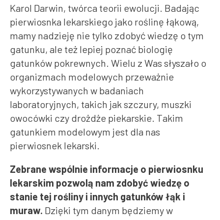
Karol Darwin, twórca teorii ewolucji. Badając
pierwiosnka lekarskiego jako roślinę łąkową,
mamy nadzieję nie tylko zdobyć wiedzę o tym
gatunku, ale też lepiej poznać biologię
gatunków pokrewnych. Wielu z Was słyszało o
organizmach modelowych przeważnie
wykorzystywanych w badaniach
laboratoryjnych, takich jak szczury, muszki
owocówki czy drożdże piekarskie. Takim
gatunkiem modelowym jest dla nas
pierwiosnek lekarski.
Zebrane wspólnie
informacje o pierwiosnku
lekarskim pozwolą nam zdobyć wiedzę o
stanie tej rośliny i innych gatunków łąk i
muraw.
Dzięki tym danym będziemy w