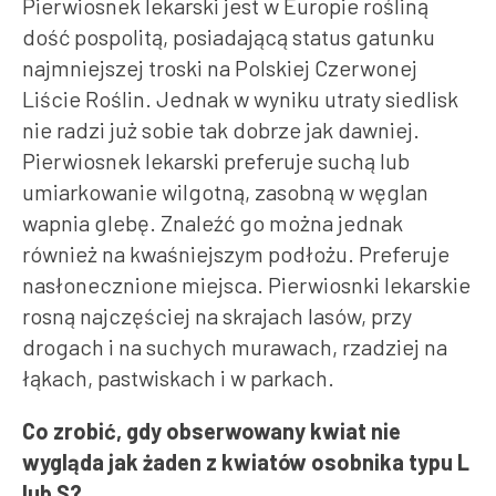
Pierwiosnek lekarski jest w Europie rośliną
dość pospolitą, posiadającą status gatunku
najmniejszej troski na Polskiej Czerwonej
Liście Roślin. Jednak w wyniku utraty siedlisk
nie radzi już sobie tak dobrze jak dawniej.
Pierwiosnek lekarski preferuje suchą lub
umiarkowanie wilgotną, zasobną w węglan
wapnia glebę. Znaleźć go można jednak
również na kwaśniejszym podłożu. Preferuje
nasłonecznione miejsca. Pierwiosnki lekarskie
rosną najczęściej na skrajach lasów, przy
drogach i na suchych murawach, rzadziej na
łąkach, pastwiskach i w parkach.
Co zrobić, gdy obserwowany kwiat nie
wygląda jak żaden z kwiatów osobnika typu L
lub S?