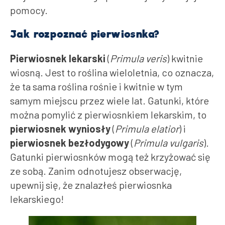
pomocy.
Jak rozpoznać pierwiosnka?
Pierwiosnek lekarski
(
Primula veris
) kwitnie
wiosną. Jest to roślina wieloletnia, co oznacza,
że ta sama roślina rośnie i kwitnie w tym
samym miejscu przez wiele lat. Gatunki, które
można pomylić z pierwiosnkiem lekarskim, to
pierwiosnek wyniosły
(
Primula elatior
) i
pierwiosnek bezłodygowy
(
Primula vulgaris
).
Gatunki pierwiosnków mogą też krzyżować się
ze sobą. Zanim odnotujesz obserwację,
upewnij się, że znalazłeś pierwiosnka
lekarskiego!