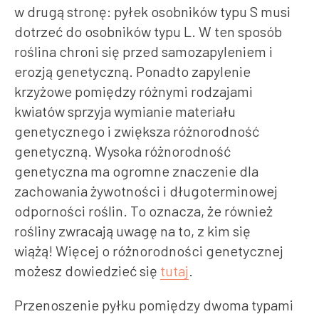
w drugą stronę: pyłek osobników typu S musi
dotrzeć do osobników typu L. W ten sposób
roślina chroni się przed samozapyleniem i
erozją genetyczną. Ponadto zapylenie
krzyżowe pomiędzy różnymi rodzajami
kwiatów sprzyja wymianie materiału
genetycznego i zwiększa różnorodność
genetyczną. Wysoka różnorodność
genetyczna ma ogromne znaczenie dla
zachowania żywotności i długoterminowej
odporności roślin. To oznacza, że również
rośliny zwracają uwagę na to, z kim się
wiążą! Więcej o różnorodności genetycznej
możesz dowiedzieć się
tutaj
.
Przenoszenie pyłku pomiędzy dwoma typami