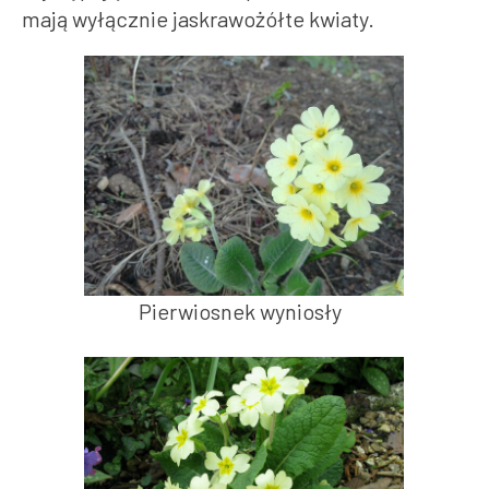
mają wyłącznie jaskrawożółte kwiaty.
Pierwiosnek wyniosły