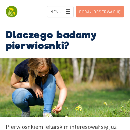
MENU
DODAJ OBSERWACJĘ
Dlaczego badamy
pierwiosnki?
Pierwiosnkiem lekarskim interesował się już