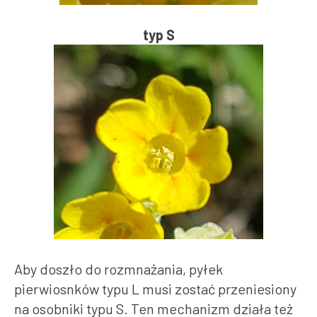
typ S
Aby doszło do rozmnażania, pyłek
pierwiosnków typu L musi zostać przeniesiony
na osobniki typu S. Ten mechanizm działa też