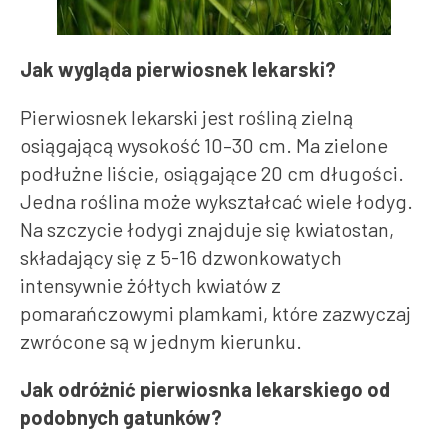
Jak wygląda pierwiosnek lekarski?
Pierwiosnek lekarski jest rośliną zielną
osiągającą wysokość 10–30 cm. Ma zielone
podłużne liście, osiągające 20 cm długości.
Jedna roślina może wykształcać wiele łodyg.
Na szczycie łodygi znajduje się kwiatostan,
składający się z 5-16 dzwonkowatych
intensywnie żółtych kwiatów z
pomarańczowymi plamkami, które zazwyczaj
zwrócone są w jednym kierunku.
Jak odróżnić pierwiosnka lekarskiego od
podobnych gatunków?