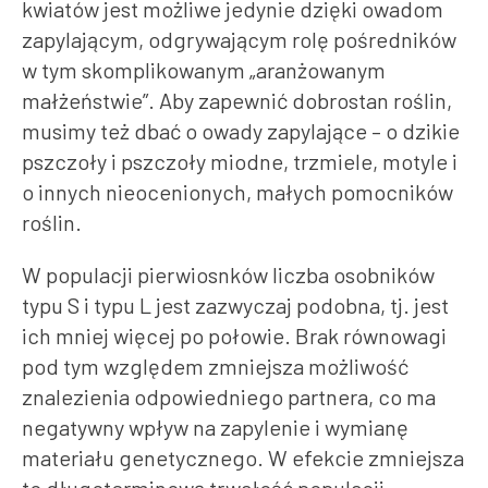
kwiatów jest możliwe jedynie dzięki owadom
zapylającym, odgrywającym rolę pośredników
w tym skomplikowanym „aranżowanym
małżeństwie”. Aby zapewnić dobrostan roślin,
musimy też dbać o owady zapylające – o dzikie
pszczoły i pszczoły miodne, trzmiele, motyle i
o innych nieocenionych, małych pomocników
roślin.
W populacji pierwiosnków liczba osobników
typu S i typu L jest zazwyczaj podobna, tj. jest
ich mniej więcej po połowie. Brak równowagi
pod tym względem zmniejsza możliwość
znalezienia odpowiedniego partnera, co ma
negatywny wpływ na zapylenie i wymianę
materiału genetycznego. W efekcie zmniejsza