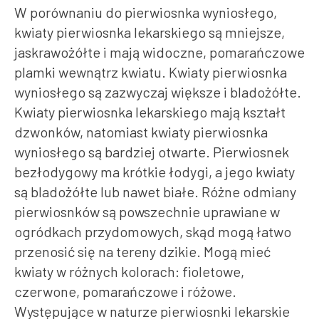
W porównaniu do pierwiosnka wyniosłego,
kwiaty pierwiosnka lekarskiego są mniejsze,
jaskrawożółte i mają widoczne, pomarańczowe
plamki wewnątrz kwiatu. Kwiaty pierwiosnka
wyniosłego są zazwyczaj większe i bladożółte.
Kwiaty pierwiosnka lekarskiego mają kształt
dzwonków, natomiast kwiaty pierwiosnka
wyniosłego są bardziej otwarte. Pierwiosnek
bezłodygowy ma krótkie łodygi, a jego kwiaty
są bladożółte lub nawet białe. Różne odmiany
pierwiosnków są powszechnie uprawiane w
ogródkach przydomowych, skąd mogą łatwo
przenosić się na tereny dzikie. Mogą mieć
kwiaty w różnych kolorach: fioletowe,
czerwone, pomarańczowe i różowe.
Występujące w naturze pierwiosnki lekarskie