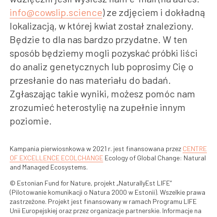
info@cowslip.science
) ze zdjęciem i dokładną
lokalizacją, w której kwiat został znaleziony.
Będzie to dla nas bardzo przydatne. W ten
sposób będziemy mogli pozyskać próbki liści
do analiz genetycznych lub poprosimy Cię o
przesłanie do nas materiału do badań.
Zgłaszając takie wyniki, możesz pomóc nam
zrozumieć heterostylię na zupełnie innym
poziomie.
Kampania pierwiosnkowa w 2021 r. jest finansowana przez
CENTRE
OF EXCELLENCE ECOLCHANGE
Ecology of Global Change: Natural
and Managed Ecosystems.
© Estonian Fund for Nature, projekt „NaturallyEst LIFE”
(Pilotowanie komunikacji o Natura 2000 w Estonii). Wszelkie prawa
zastrzeżone. Projekt jest finansowany w ramach Programu LIFE
Unii Europejskiej oraz przez organizacje partnerskie. Informacje na